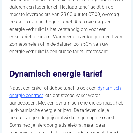
daluren een lager tarief. Het laag tarief geldt bij de
meeste leveranciers van 23:00 uur tot 07:00, overdag
betaalt u dan het hogere tarief. Als u overdag veel
energie verbruikt is het verstandig om voor een
enkeltarief te kiezen. Wanneer u overdag profiteert van
zonnepanelen of in de daluren zo’n 50% van uw
energie verbruikt is een dubbeltarief interessant.
Dynamisch energie tarief
Naast een enkel of dubbeltarief is ook een
dynamisch
energie contract
iets dat steeds vaker wordt
aangeboden. Met een dynamisch energie contract, heb
je dynamische energie prijzen. De tarieven die je
betaalt volgen de prijs ontwikkelingen op de markt.
Soms heb je hierdoor gratis elektra, maar daar
tegenover staat dat het op een ander moment duurder