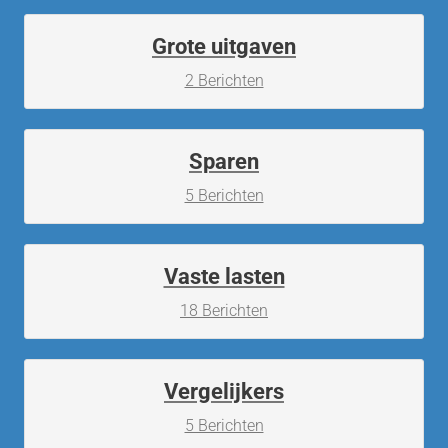
Grote uitgaven
2 Berichten
Sparen
5 Berichten
Vaste lasten
18 Berichten
Vergelijkers
5 Berichten