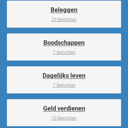
Beleggen
29 Berichten
Boodschappen
7 Berichten
Dagelijks leven
7 Berichten
Geld verdienen
10 Berichten