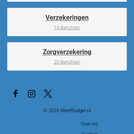
Verzekeringen
14 Berichten
Zorgverzekering
20 Berichten
© 2026 MeerBudget.nl
Over mij