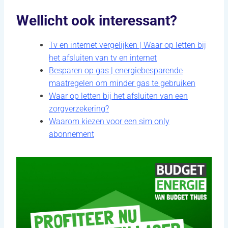
Wellicht ook interessant?
Tv en internet vergelijken | Waar op letten bij
het afsluiten van tv en internet
Besparen op gas | energiebesparende
maatregelen om minder gas te gebruiken
Waar op letten bij het afsluiten van een
zorgverzekering?
Waarom kiezen voor een sim only
abonnement