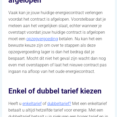
afgelopen
Vaak kan je jouw huidige energiecontract verlengen
voordat het contract is afgelopen. Voorstelbaar dat je
meteen aan het vergelijken slaat, echter wanneer je
overstapt voordat jouw huidige contract is afgelopen
moet een
opzegvergoeding
betalen. Nu kan het een
bewuste keuze zijn om over te stappen als deze
opzegvergoeding lager is dan het bedrag dat je
bespaart. Mocht dit niet het geval zijn wacht dan nog
even met overstappen of laat het nieuwe contract pas
ingaan na afloop van het oude energiecontract.
Enkel of dubbel tarief kiezen
Heeft u
enkeltarief
of
dubbeltarief?
Met een enkeltarief
betaalt u altijd hetzelfde tarief voor energie. Met een
dubbeltarief betaalt u in piekuren een hoger tarief en in