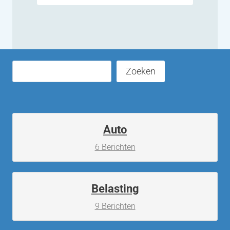
Zoeken
Zoeken
Auto
6 Berichten
Belasting
9 Berichten