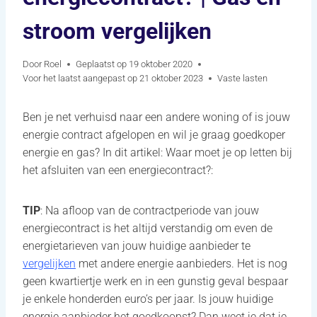
stroom vergelijken
Door
Roel
Geplaatst op
19 oktober 2020
Voor het laatst aangepast op
21 oktober 2023
Vaste lasten
Ben je net verhuisd naar een andere woning of is jouw
energie contract afgelopen en wil je graag goedkoper
energie en gas? In dit artikel: Waar moet je op letten bij
het afsluiten van een energiecontract?:
TIP
: Na afloop van de contractperiode van jouw
energiecontract is het altijd verstandig om even de
energietarieven van jouw huidige aanbieder te
vergelijken
met andere energie aanbieders. Het is nog
geen kwartiertje werk en in een gunstig geval bespaar
je enkele honderden euro’s per jaar. Is jouw huidige
energie aanbieder het goedkoopst? Dan weet je dat je